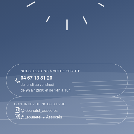
NOUS RESTONS À VOTRE ÉCOUTE
04 67 13 81 20
du lundi au vendredi
de 9h à 12h30 et de 14h à 18h
CONTINUEZ DE NOUS SUIVRE
@lebunetel_associes
@Lebunetel + Associés