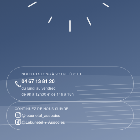
NOUS RESTONS À VOTRE ÉCOUTE
04 67 13 81 20
du lundi au vendredi
de 9h à 12h30 et de 14h à 18h
CONTINUEZ DE NOUS SUIVRE
@lebunetel_associes
@Lebunetel + Associés