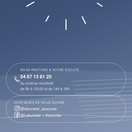
NOUS RESTONS À VOTRE ÉCOUTE
04 67 13 81 20
du lundi au vendredi
de 9h à 12h30 et de 14h à 18h
CONTINUEZ DE NOUS SUIVRE
@lebunetel_associes
@Lebunetel + Associés