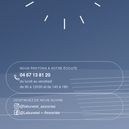
NOUS RESTONS À VOTRE ÉCOUTE
04 67 13 81 20
du lundi au vendredi
de 9h à 12h30 et de 14h à 18h
CONTINUEZ DE NOUS SUIVRE
@lebunetel_associes
@Lebunetel + Associés