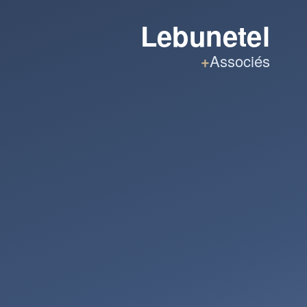
Lebunetel
+
Associés